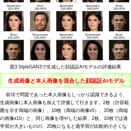
図3 StyleGAN3で生成した顔認証AIモデルの評価結果
生成画像と本人画像を混合した顔認証AIモデル
前項で問題であった本人画像もしっかり認識できるよう、
生成画像に本人画像も加えて評価して行きます。2枚（許容範
囲を示す両端の画像）、10枚（両端の画像x5）、20枚（両端
の画像x10）と、同じ画像を増やした結果、2枚、10枚では過
学習が大きいものの、20枚になると過学習が比較的小さくな