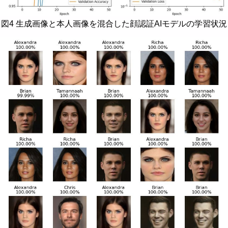
図4 生成画像と本人画像を混合した顔認証AIモデルの学習状況