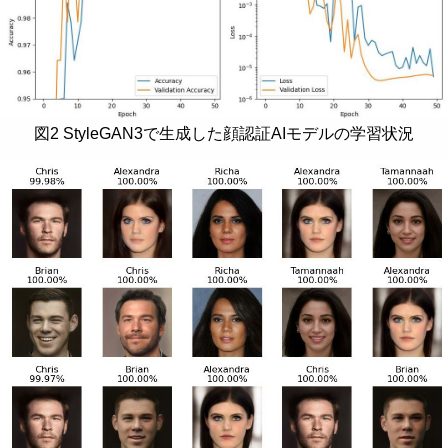
図2 StyleGAN3で生成した顔認証AIモデルの学習状況