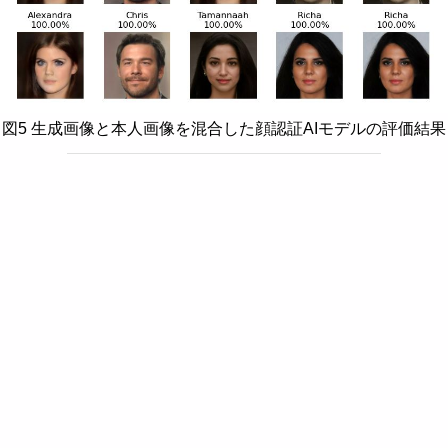
図5 生成画像と本人画像を混合した顔認証AIモデルの評価結果