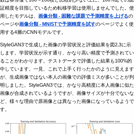
証精度を目指しているため転移学習は使用しませんでした。使
用したモデルは、
画像分類 - 困難な課題で予測精度を上げる
の
ページや
画像分類 - MNISTで予測精度を試す
のページでよく使
用する4層のCNNモデルです。
StyleGAN3で生成した画像の学習状況と評価結果を図2,3に示
します。学習状況が示す通り、かなり高い精度で予測されてい
ることがわかります。テストデータで評価した結果も100%的
中しています。一見、これで上手く行ったかのように見えます
が、生成画像ではない本人の画像での評価ミスが多いことが判
明しました。StyleGAN3では、かなり高精度に本人画像に似た
画像が合成されているようですが、画像サイズが十分でないな
ど、様々な理由で原画像とは異なった画像になっているようで
す。