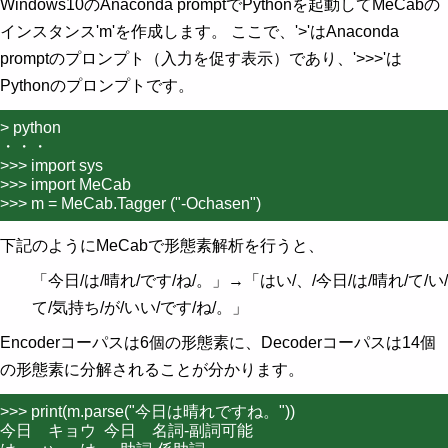
Windows10のAnaconda promptでPythonを起動してMeCabの
インスタンス'm'を作成します。 ここで、'>'はAnaconda
promptのプロンプト（入力を促す表示）であり、'>>>'は
Pythonのプロンプトです。
> python

・・・

>>> import sys

>>> import MeCab

下記のようにMeCabで形態素解析を行うと、
「今日/は/晴れ/です/ね/。」→「はい/、/今日/は/晴れ/て/い/
て/気持ち/が/いい/です/ね/。」
Encoderコーパスは6個の形態素に、Decoderコーパスは14個
の形態素に分解されることが分かります。
>>> print(m.parse("今日は晴れですね。"))

今日    キョウ  今日    名詞-副詞可能
