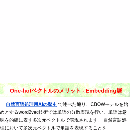
One-hotベクトルのメリット - Embedding層
自然言語処理用AIの歴史
で述べた通り、CBOWモデルを始
めとするword2vec技術では単語の分散表現を行い、単語は意
味を的確に表す多次元ベクトルで表現されます。 自然言語処
理において多次元ベクトルで単語を表現することを